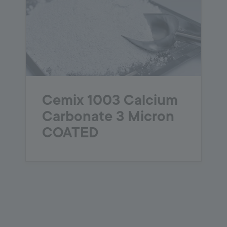
Cemix 1003 Calcium
Carbonate 3 Micron
COATED