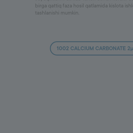
birga qattiq faza hosil qatlamida kislota ishl
tashlanishi mumkin.
1002 CALCIUM CARBONATE 2