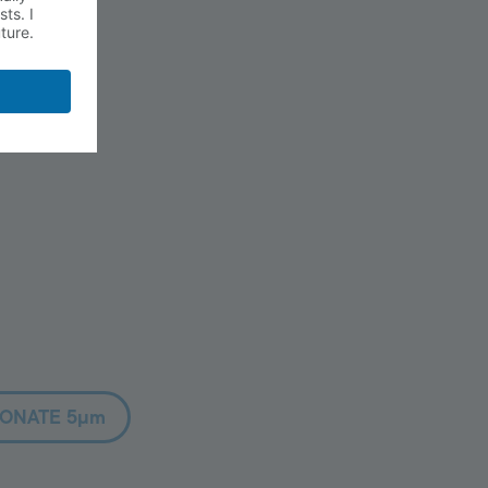
BONATE 5µm