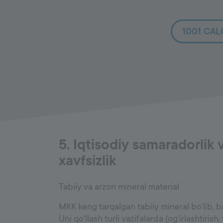
1001 CA
5. Iqtisodiy samaradorlik 
xavfsizlik
Tabiiy va arzon mineral material
MKK keng tarqalgan tabiiy mineral bo‘lib, b
Uni qo‘llash turli vazifalarda (og‘irlashtirish