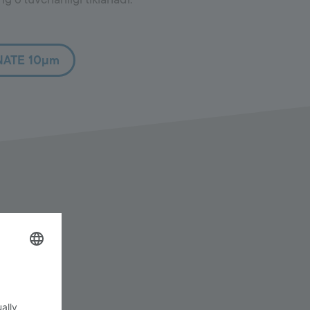
NATE 10µm