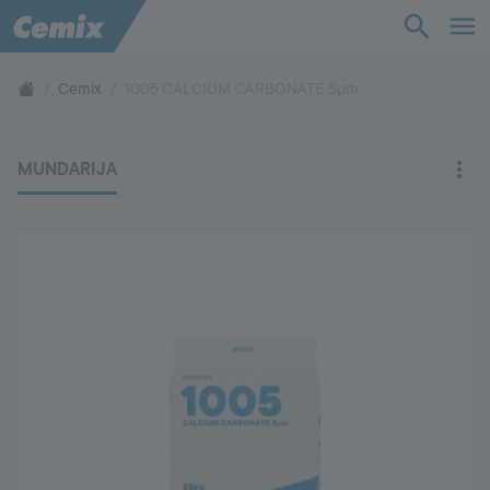
Sanoat
Qurilish
Cemix
1005 CALCIUM CARBONATE 5µm
Yechimlar
MUNDARIJA
Mahsulot
Yordam
Biz haqimizda
Aloqa
Ish o'rinlari