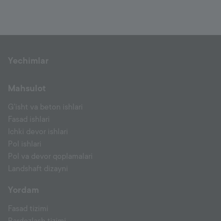
Yechimlar
Mahsulot
G'isht va beton ishlari
Fasad ishlari
Ichki devor ishlari
Pol ishlari
Pol va devor qoplamalari
Landshaft dizayni
Yordam
Fasad tizimi