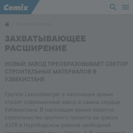
Промышленность
Строительство
Уже в Узбекистане
ЗАХВАТЫВАЮЩЕЕ
Решения
РАСШИРЕНИЕ
Продукты
НОВЫЙ ЗАВОД ПРЕОБРАЗОВЫВАЕТ СЕКТОР
СТРОИТЕЛЬНЫХ МАТЕРИАЛОВ В
Поддержка
УЗБЕКИСТАНЕ
О нас
Группа Lasselsberger в настоящее время
строит современный завод в самом сердце
Контакты
Узбекистана. В настоящее время ведется
строительство крупного проекта на трассе
А378 в Нуробадском районе свободной
Карьера