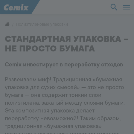
Промышленность
Строительство
Полиэтиленовые упаковки
СТАНДАРТНАЯ УПАКОВКА –
Решения
НЕ ПРОСТО БУМАГА
Продукты
Cemix инвестирует в переработку отходов
Поддержка
Развеиваем миф! Традиционная «бумажная
упаковка для сухих смесей» — это не просто
О нас
бумага — она содержит тонкий слой
полиэтилена, зажатый между слоями бумаги.
Контакты
Эта композитная упаковка делает
переработку невозможной! Таким образом,
традиционная «бумажная упаковка»
Карьера