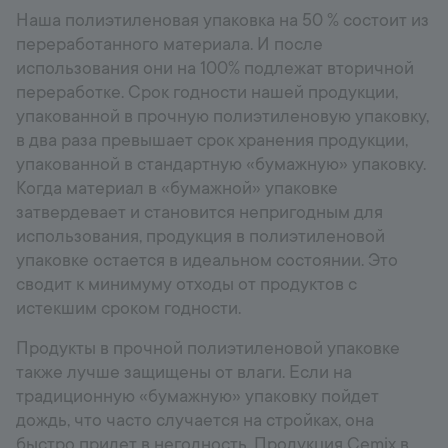
Наша полиэтиленовая упаковка на 50 % состоит из
переработанного материала. И после
использования они на 100% подлежат вторичной
переработке. Срок годности нашей продукции,
упакованной в прочную полиэтиленовую упаковку,
в два раза превышает срок хранения продукции,
упакованной в стандартную «бумажную» упаковку.
Когда материал в «бумажной» упаковке
затвердевает и становится непригодным для
использования, продукция в полиэтиленовой
упаковке остается в идеальном состоянии. Это
сводит к минимуму отходы от продуктов с
истекшим сроком годности.
Продукты в прочной полиэтиленовой упаковке
также лучше защищены от влаги. Если на
традиционную «бумажную» упаковку пойдет
дождь, что часто случается на стройках, она
быстро придет в негодность. Продукция Cemix в