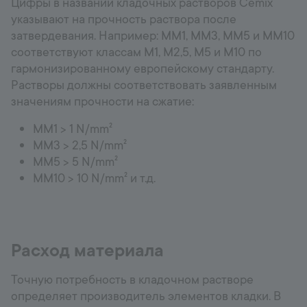
Цифры в названии кладочных растворов Cemix
указывают на прочность раствора после
затвердевания. Например: MM1, MM3, MM5 и MM10
соответствуют классам M1, M2,5, M5 и M10 по
гармонизированному европейскому стандарту.
Растворы должны соответствовать заявленным
значениям прочности на сжатие:
MM1 > 1 N/mm²
MM3 > 2,5 N/mm²
MM5 > 5 N/mm²
MM10 > 10 N/mm² и т.д.
Расход материала
Точную потребность в кладочном растворе
определяет производитель элементов кладки. В