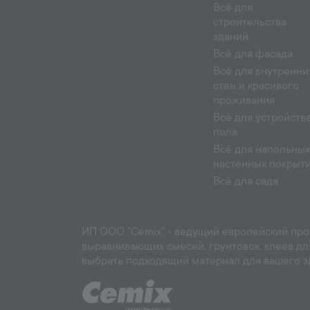
Всё для
строительства
зданий
Всё для фасада
Всё для внутренни
стен и красивого
проживания
Всё для устройств
пола
Всё для напольных
настенных покрыт
Всё для сада
ИП ООО "Cemix" - ведущий европейский прои
выравнивающих смесей, грунтовок, клеев дл
выбрать подходящий материал для вашего зд