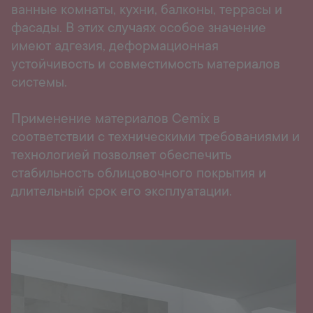
ванные комнаты, кухни, балконы, террасы и
Горячая линия
+998 77 294 09 09
фасады. В этих случаях особое значение
имеют адгезия, деформационная
устойчивость и совместимость материалов
системы.
Uzbekistan
Применение материалов Cemix в
Language:
RU
соответствии с техническими требованиями и
технологией позволяет обеспечить
стабильность облицовочного покрытия и
длительный срок его эксплуатации.