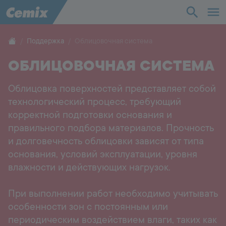
Промышленность
Строительство
Поддержка
Облицовочная система
ОБЛИЦОВОЧНАЯ СИСТЕМА
Решения
Облицовка поверхностей представляет собой
Продукты
технологический процесс, требующий
корректной подготовки основания и
Поддержка
правильного подбора материалов. Прочность
и долговечность облицовки зависят от типа
О нас
основания, условий эксплуатации, уровня
влажности и действующих нагрузок.
Контакты
При выполнении работ необходимо учитывать
особенности зон с постоянным или
Карьера
периодическим воздействием влаги, таких как