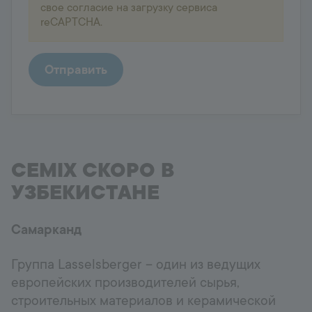
свое согласие на загрузку сервиса
Принять
reCAPTCHA.
powered by
Usercentrics Consent
Management Platform
Отправить
CEMIX СКОРО В
УЗБЕКИСТАНЕ
Самарканд
Группа Lasselsberger – один из ведущих
европейских производителей сырья,
строительных материалов и керамической