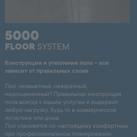
Горячая линия
+998 77 294 09 09
5000
Uzbekistan
FLOOR
SYSTEM
Language:
RU
Конструкция и утепление пола – все
зависит от правильных слоев
Пол: незаметный, невзрачный,
недооцененный? Правильная конструкция
пола всегда к вашим услугам и выдержит
любую нагрузку, будь то в коммерческой
логистике или дома.
Пол становится по-настоящему комфортным
при профессиональном планировании: