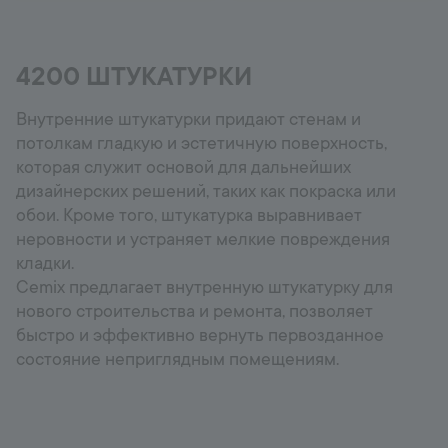
Горячая линия
+998 77 294 09 09
4200 ШТУКАТУРКИ
Внутренние штукатурки придают стенам и
потолкам гладкую и эстетичную поверхность,
Uzbekistan
которая служит основой для дальнейших
Language:
RU
дизайнерских решений, таких как покраска или
обои. Кроме того, штукатурка выравнивает
неровности и устраняет мелкие повреждения
кладки.
Cemix предлагает внутренную штукатурку для
нового строительства и ремонта, позволяет
быстро и эффективно вернуть первозданное
состояние неприглядным помещениям.