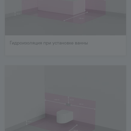
Гидроизоляция при установке ванны