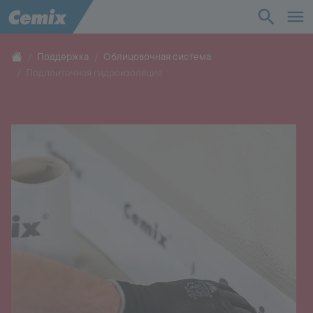
Промышленность
Строительство
Поддержка
Облицовочная система
Подплиточная гидроизоляция
Решения
Продукты
Поддержка
О нас
Контакты
Карьера