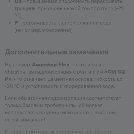
O2
– повышенная способность перекрывать
трещины при очень низкой температуре (-20
°C)
P
– устойчивость к хлорированной воде
(например, в бассейнах)
Дополнительные замечания
Например,
Aquastop Flex
— это гибкая
обмазочная гидроизоляция с рейтингом
«CM O2
P»
, что означает: цементная основа, гибкость до
-20 °C и устойчивость к хлорированной воде.
Если обмазочная гидроизоляция соответствует
только базовым требованиям, её нельзя
использовать на улице или в зонах с высокой
нагрузкой влаги!
Стандарт не охватывает сульфатостойкость