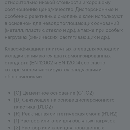
относительно низкой стоимости и хорошему
соотношению цена/качество. Дисперсионные и
особенно реактивные смоляные клеи используют
в основном для неводопоглощающих оснований
(металл, пластик, стекло и др.), а также при особых
нагрузках (химических, растягивающих и др.).
Классификацией плиточных клеев для холодной
укладки занимаются два гармонизированных
стандарта (EN 12002 и EN 12004), согласно
которым клеи маркируются следующими
обозначениями:
[C] Цементное основание (C1, C2)
[D] Связующее на основе дисперсионного
пластика (D1, D2)
[R] Реактивная синтетическая смола (R1, R2)
[1] Раствор или клей для обычных нагрузок
[2] Раствор или клей для повышенных