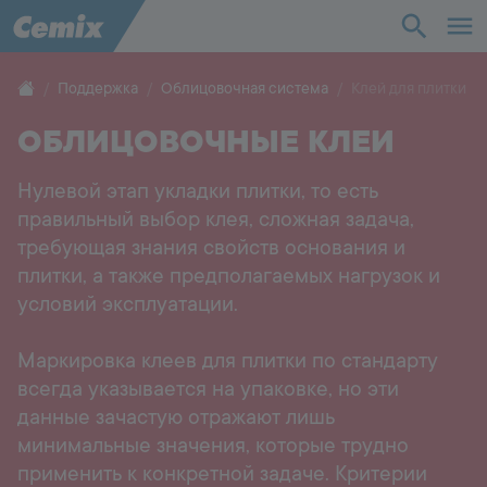
Промышленность
Строительство
Поддержка
Облицовочная система
Клей для плитки
ОБЛИЦОВОЧНЫЕ КЛЕИ
Решения
Нулевой этап укладки плитки, то есть
Продукты
правильный выбор клея, сложная задача,
требующая знания свойств основания и
Поддержка
плитки, а также предполагаемых нагрузок и
условий эксплуатации.
О нас
Маркировка клеев для плитки по стандарту
всегда указывается на упаковке, но эти
Контакты
данные зачастую отражают лишь
минимальные значения, которые трудно
Карьера
применить к конкретной задаче. Критерии