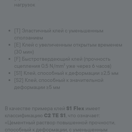
нагрузок
[T] Эластичный клей с уменьшенным
сползанием
[E] Клей с увеличенным открытым временем
(30 мин)
[F] Быстротвердеющий клей (прочность
сцепления 0,5 N/mm² уже через 6 часов)
[S1] Клей, способный к деформации ≥2,5 мм
[S2] Клей, способный к значительной
деформации ≥5 мм
В качестве примера клей
S1 Flex
имеет
классификацию
C2 TE S1
, что означает:
«Цементный раствор повышенной прочности,
способный к деформации, с уменьшенным