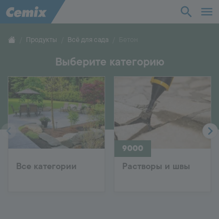
Промышленность
Строительство
Продукты
Всё для сада
Бетон
Выберите категорию
Решения
Продукты
Поддержка
9000
О нас
Все категории
Растворы и швы
Контакты
Карьера