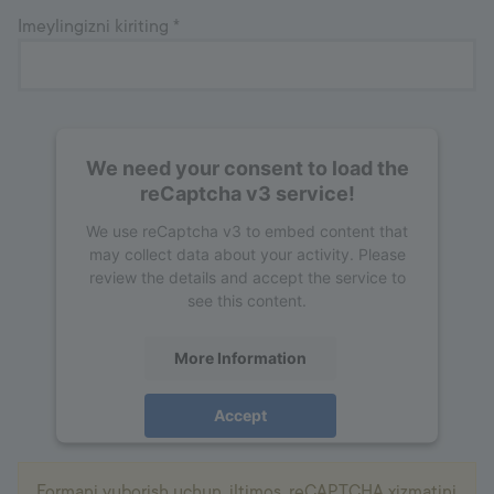
Imeylingizni kiriting
*
We need your consent to load the
reCaptcha v3 service!
We use reCaptcha v3 to embed content that
may collect data about your activity. Please
review the details and accept the service to
see this content.
More Information
Accept
powered by
Usercentrics Consent
Management Platform
Formani yuborish uchun, iltimos, reCAPTCHA xizmatini