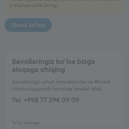
yuklashga rozilik bering.
Obuna bo'ling
Savollaringiz bo'lsa bizga
aloqaga chiqing
Savollaringiz uchun minnatdormiz va 48 soat
ichida sizga javob berishga harakat qilaiz
Tel: +998 77 294 09 09
To'liq ismingiz