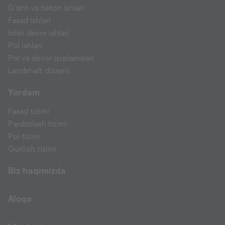
G'isht va beton ishlari
Fasad ishlari
Ichki devor ishlari
Pol ishlari
Pol va devor qoplamalari
Landshaft dizayni
Yordam
Fasad tizimi
Pardozlash tizimi
Pol tizimi
Qurilish tizimi
Biz haqimizda
Aloqa