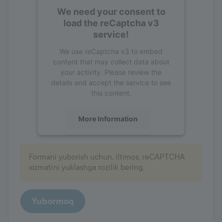
We need your consent to
load the reCaptcha v3
service!
We use reCaptcha v3 to embed
content that may collect data about
your activity. Please review the
details and accept the service to see
this content.
More Information
Accept
Formani yuborish uchun, iltimos, reCAPTCHA
powered by
Usercentrics Consent
xizmatini yuklashga rozilik bering.
Management Platform
Yubormoq