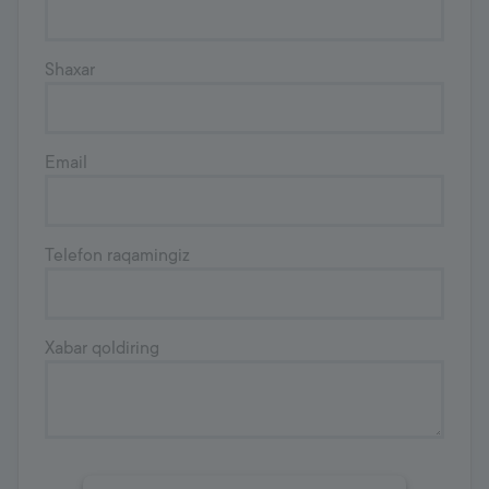
Shaxar
Email
Telefon raqamingiz
Xabar qoldiring