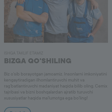
ISHGA TAKLIF ETAMIZ
BIZGA QO'SHILING
Biz o'sib borayotgan jamoamiz. Insonlarni imkoniyatini
kengaytiradigan ilhomlantiruvchi muhit va
rag'batlantiruvchi madaniyat haqida bilib oling. Cemix
tajribasi va bizni boshqalardan ajratib turuvchi
xususiyatlar haqida ma'lumotga ega bo'ling!