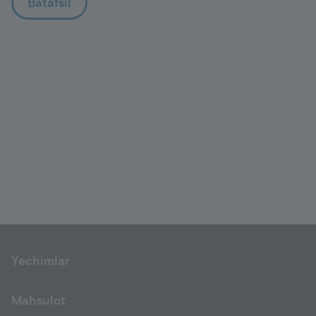
Batafsil
Yechimlar
Mahsulot