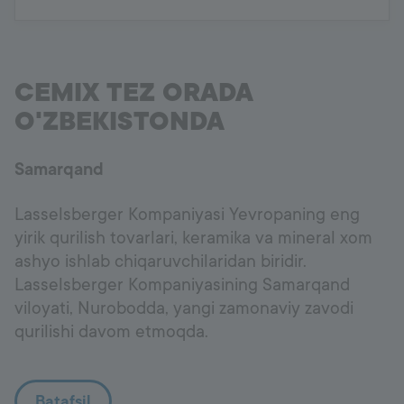
CEMIX TEZ ORADA
O'ZBEKISTONDA
Samarqand
Lasselsberger Kompaniyasi Yevropaning eng
yirik qurilish tovarlari, keramika va mineral xom
ashyo ishlab chiqaruvchilaridan biridir.
Lasselsberger Kompaniyasining Samarqand
viloyati, Nurobodda, yangi zamonaviy zavodi
qurilishi davom etmoqda.
Batafsil