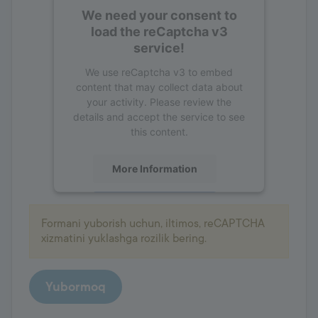
We need your consent to
load the reCaptcha v3
service!
We use reCaptcha v3 to embed
content that may collect data about
your activity. Please review the
details and accept the service to see
this content.
More Information
Accept
Formani yuborish uchun, iltimos, reCAPTCHA
powered by
Usercentrics Consent
xizmatini yuklashga rozilik bering.
Management Platform
Yubormoq