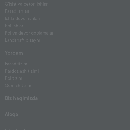
G'isht va beton ishlari
Fasad ishlari
Ichki devor ishlari
Pol ishlari
Pol va devor qoplamalari
Landshaft dizayni
Yordam
Fasad tizimi
Pardozlash tizimi
Pol tizimi
Qurilish tizimi
Biz haqimizda
Aloqa