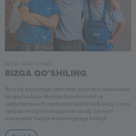
ISHGA TAKLIF ETAMIZ
BIZGA QO'SHILING
Biz o'sib borayotgan jamoamiz. Insonlarni imkoniyatini
kengaytiradigan ilhomlantiruvchi muhit va
rag'batlantiruvchi madaniyat haqida bilib oling. Cemix
tajribasi va bizni boshqalardan ajratib turuvchi
xususiyatlar haqida ma'lumotga ega bo'ling!