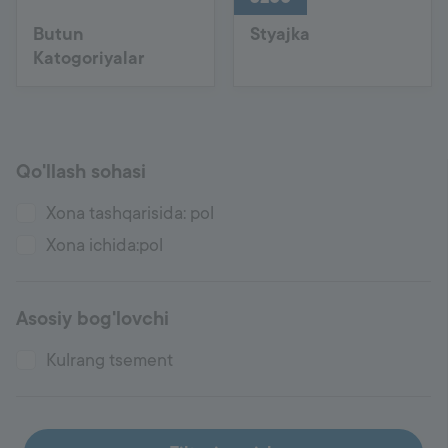
Butun
Styajka
Katogoriyalar
Qo'llash sohasi
Xona tashqarisida: pol
Xona ichida:pol
Asosiy bog'lovchi
Kulrang tsement