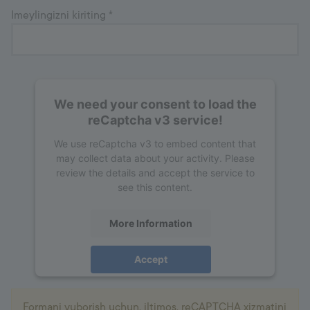
Imeylingizni kiriting
*
We need your consent to load the
reCaptcha v3 service!
We use reCaptcha v3 to embed content that
may collect data about your activity. Please
review the details and accept the service to
see this content.
More Information
Accept
powered by
Usercentrics Consent
Management Platform
Formani yuborish uchun, iltimos, reCAPTCHA xizmatini