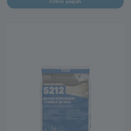
Filtrni yoqish