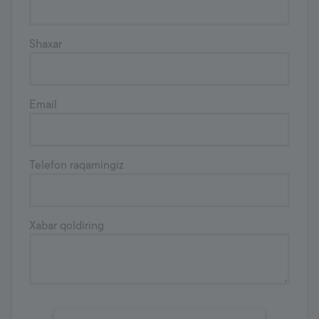
Shaxar
Email
Telefon raqamingiz
Xabar qoldiring