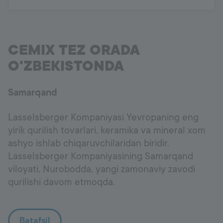
CEMIX TEZ ORADA
O'ZBEKISTONDA
Samarqand
Lasselsberger Kompaniyasi Yevropaning eng
yirik qurilish tovarlari, keramika va mineral xom
ashyo ishlab chiqaruvchilaridan biridir.
Lasselsberger Kompaniyasining Samarqand
viloyati, Nurobodda, yangi zamonaviy zavodi
qurilishi davom etmoqda.
Batafsil