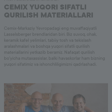
CEMIX YUQORI SIFATLI
QURILISH MATERIALLARI
Cemix-Markaziy Yevropadagi eng muvaffaqiyatli
Lasselsberger brendlaridan biri. Biz suvoq, ohak,
keramik kafel yelimlari, tabiiy tosh va tekislash
aralashmalari va boshqa yuqori sifatli qurilish
materiallarini yetkazib beramiz. Nafaqat qurilish
bo'yicha mutaxassislar, balki havaskorlar ham bizning
yuqori sifatimiz va ishonchliligimizni qadrlashadi.