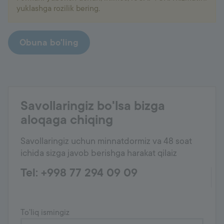
yuklashga rozilik bering.
Obuna bo'ling
Savollaringiz bo'lsa bizga
aloqaga chiqing
Savollaringiz uchun minnatdormiz va 48 soat
ichida sizga javob berishga harakat qilaiz
Tel: +998 77 294 09 09
To'liq ismingiz