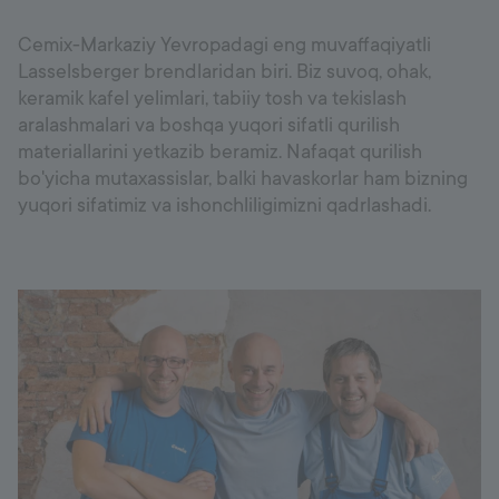
Cemix-Markaziy Yevropadagi eng muvaffaqiyatli
Lasselsberger brendlaridan biri. Biz suvoq, ohak,
keramik kafel yelimlari, tabiiy tosh va tekislash
aralashmalari va boshqa yuqori sifatli qurilish
materiallarini yetkazib beramiz. Nafaqat qurilish
bo'yicha mutaxassislar, balki havaskorlar ham bizning
yuqori sifatimiz va ishonchliligimizni qadrlashadi.