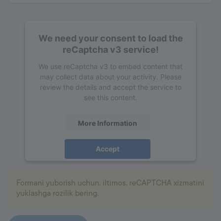
We need your consent to load the
reCaptcha v3 service!
We use reCaptcha v3 to embed content that
may collect data about your activity. Please
review the details and accept the service to
see this content.
More Information
Accept
powered by
Usercentrics Consent
Management Platform
Formani yuborish uchun, iltimos, reCAPTCHA xizmatini
yuklashga rozilik bering.