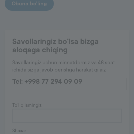
Obuna bo'ling
Savollaringiz bo'lsa bizga
aloqaga chiqing
Savollaringiz uchun minnatdormiz va 48 soat
ichida sizga javob berishga harakat qilaiz
Tel: +998 77 294 09 09
To'liq ismingiz
Shaxar