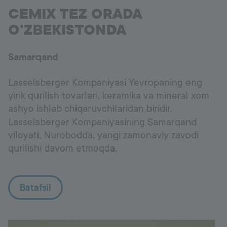
CEMIX TEZ ORADA
O'ZBEKISTONDA
Samarqand
Lasselsberger Kompaniyasi Yevropaning eng
yirik qurilish tovarlari, keramika va mineral xom
ashyo ishlab chiqaruvchilaridan biridir.
Lasselsberger Kompaniyasining Samarqand
viloyati, Nurobodda, yangi zamonaviy zavodi
qurilishi davom etmoqda.
Batafsil