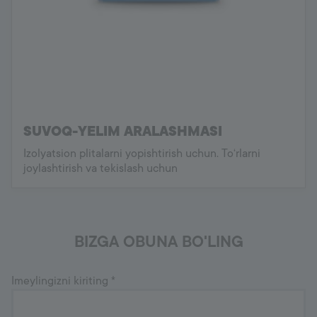
SUVOQ-YELIM ARALASHMASI
Izolyatsion plitalarni yopishtirish uchun. To‘rlarni
joylashtirish va tekislash uchun
BIZGA OBUNA BO'LING
Imeylingizni kiriting
*