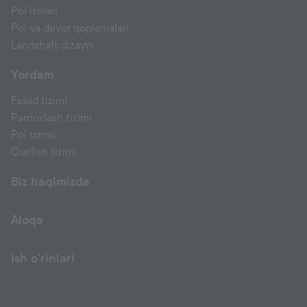
Pol ishlari
Pol va devor qoplamalari
Landshaft dizayni
Yordam
Fasad tizimi
Pardozlash tizimi
Pol tizimi
Qurilish tizimi
Biz haqimizda
Aloqa
Ish o'rinlari