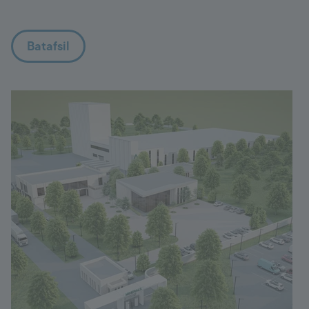
Batafsil