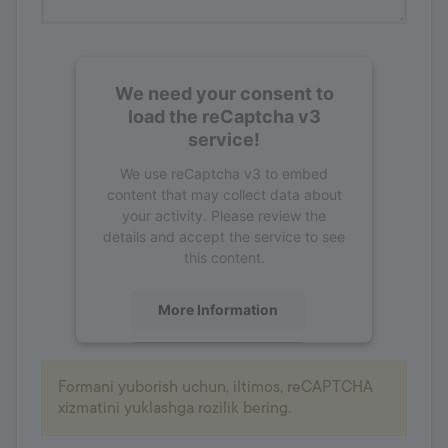
We need your consent to
load the reCaptcha v3
service!
We use reCaptcha v3 to embed
content that may collect data about
your activity. Please review the
details and accept the service to see
this content.
More Information
Accept
Formani yuborish uchun, iltimos, reCAPTCHA
powered by
Usercentrics Consent
xizmatini yuklashga rozilik bering.
Management Platform