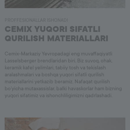
PROFFESIONALLAR ISHONADI
CEMIX YUQORI SIFATLI
QURILISH MATERIALLARI
Cemix-Markaziy Yevropadagi eng muvaffaqiyatli
Lasselsberger brendlaridan biri. Biz suvoq, ohak,
keramik kafel yelimlari, tabiiy tosh va tekislash
aralashmalari va boshqa yuqori sifatli qurilish
materiallarini yetkazib beramiz. Nafaqat qurilish
bo'yicha mutaxassislar, balki havaskorlar ham bizning
yuqori sifatimiz va ishonchliligimizni qadrlashadi.