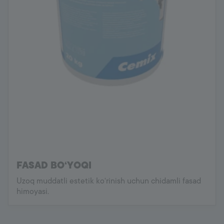
FASAD BO‘YOQI
Uzoq muddatli estetik ko‘rinish uchun chidamli fasad
himoyasi.