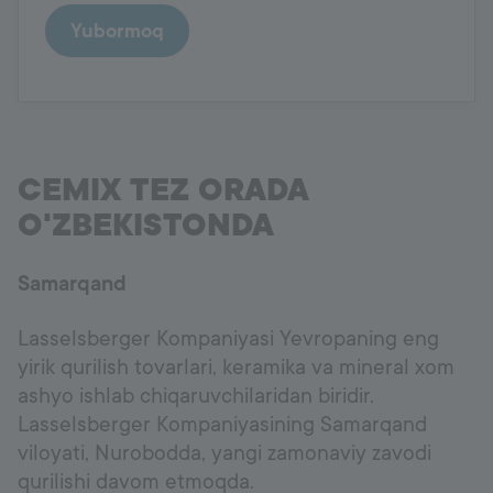
Yubormoq
CEMIX TEZ ORADA
O'ZBEKISTONDA
Samarqand
Lasselsberger Kompaniyasi Yevropaning eng
yirik qurilish tovarlari, keramika va mineral xom
ashyo ishlab chiqaruvchilaridan biridir.
Lasselsberger Kompaniyasining Samarqand
viloyati, Nurobodda, yangi zamonaviy zavodi
qurilishi davom etmoqda.