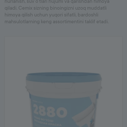
nurlanish, suv o'tlari hujumi va qarishdan himoya
qiladi. Cemix sizning binoingizni uzoq muddatli
himoya qilish uchun yuqori sifatli, bardoshli
mahsulotlarning keng assortimentini taklif etadi.