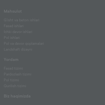
Mahsulot
G'isht va beton ishlari
Fasad ishlari
Ichki devor ishlari
Pol ishlari
Pol va devor qoplamalari
Landshaft dizayni
Yordam
Fasad tizimi
Pardozlash tizimi
Pol tizimi
Qurilish tizimi
Biz haqimizda