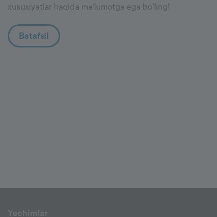
xususiyatlar haqida ma'lumotga ega bo'ling!
Batafsil
Yechimlar