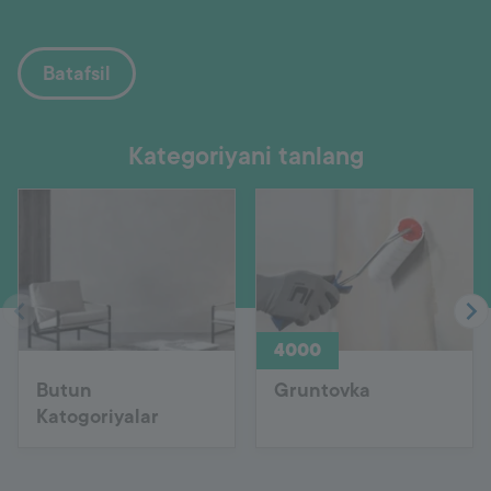
Batafsil
Kategoriyani tanlang
4000
Butun
Gruntovka
Katogoriyalar