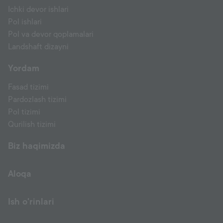
Ichki devor ishlari
Pol ishlari
Pol va devor qoplamalari
Landshaft dizayni
Yordam
Fasad tizimi
Pardozlash tizimi
Pol tizimi
Qurilish tizimi
Biz haqimizda
Aloqa
Ish o'rinlari