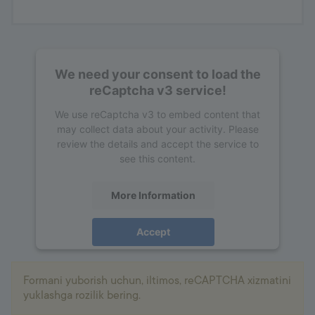
We need your consent to load the
reCaptcha v3 service!
We use reCaptcha v3 to embed content that
may collect data about your activity. Please
review the details and accept the service to
see this content.
More Information
Accept
powered by
Usercentrics Consent
Management Platform
Formani yuborish uchun, iltimos, reCAPTCHA xizmatini
yuklashga rozilik bering.