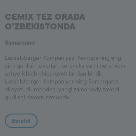
CEMIX TEZ ORADA
O'ZBEKISTONDA
Samarqand
Lasselsberger Kompaniyasi Yevropaning eng
yirik qurilish tovarlari, keramika va mineral xom
ashyo ishlab chiqaruvchilaridan biridir.
Lasselsberger Kompaniyasining Samarqand
viloyati, Nurobodda, yangi zamonaviy zavodi
qurilishi davom etmoqda.
Batafsil