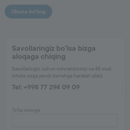
Obuna bo'ling
Savollaringiz bo'lsa bizga
aloqaga chiqing
Savollaringiz uchun minnatdormiz va 48 soat
ichida sizga javob berishga harakat qilaiz
Tel: +998 77 294 09 09
To'liq ismingiz