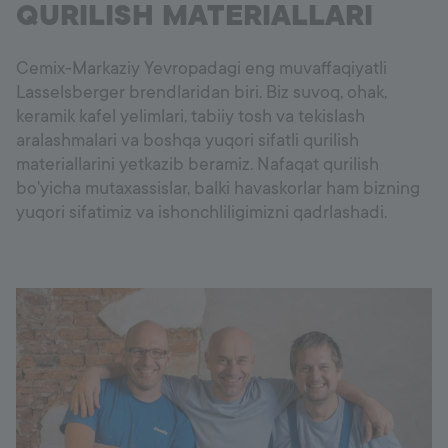
QURILISH MATERIALLARI
Cemix-Markaziy Yevropadagi eng muvaffaqiyatli
Lasselsberger brendlaridan biri. Biz suvoq, ohak,
keramik kafel yelimlari, tabiiy tosh va tekislash
aralashmalari va boshqa yuqori sifatli qurilish
materiallarini yetkazib beramiz. Nafaqat qurilish
bo'yicha mutaxassislar, balki havaskorlar ham bizning
yuqori sifatimiz va ishonchliligimizni qadrlashadi.