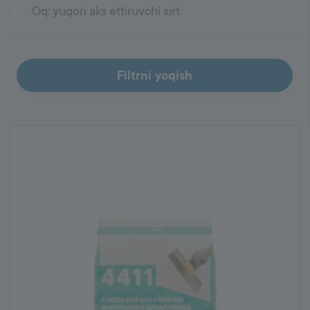
Oq: yuqori aks ettiruvchi sirt
Filtrni yoqish