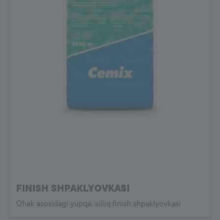
FINISH SHPAKLYOVKASI
Ohak asosidagi yupqa, silliq finish shpaklyovkasi