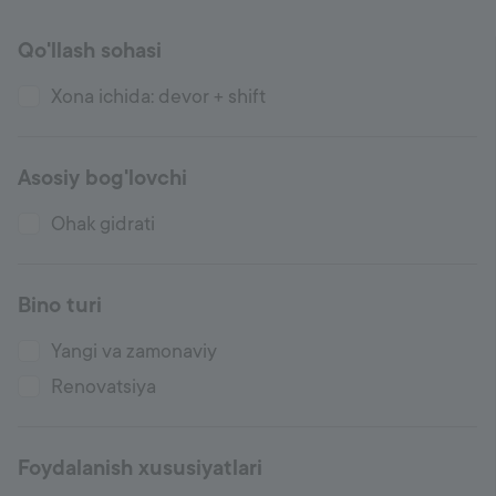
Qo'llash sohasi
Xona ichida: devor + shift
Asosiy bog'lovchi
Ohak gidrati
Bino turi
Yangi va zamonaviy
Renovatsiya
Foydalanish xususiyatlari