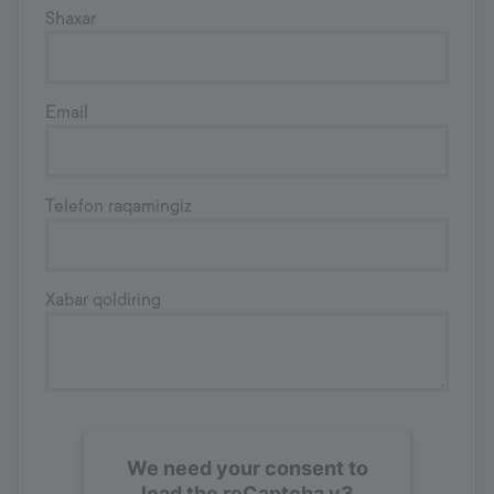
Shaxar
Email
Telefon raqamingiz
Xabar qoldiring
We need your consent to
load the reCaptcha v3