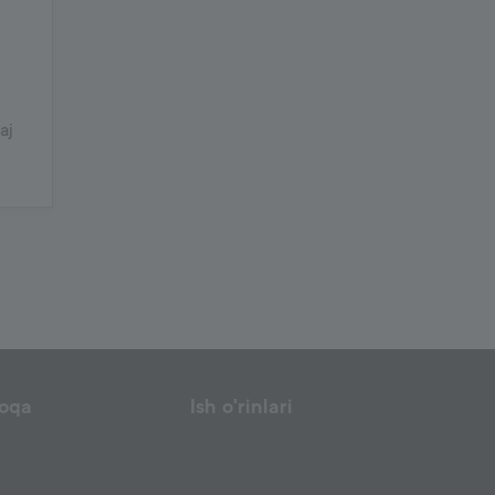
aj
loqa
Ish o'rinlari