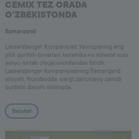
CEMIX TEZ ORADA
O'ZBEKISTONDA
Samarqand
Lasselsberger Kompaniyasi Yevropaning eng
yirik qurilish tovarlari, keramika va mineral xom
ashyo ishlab chiqaruvchilaridan biridir.
Lasselsberger Kompaniyasining Samarqand
viloyati, Nurobodda, yangi zamonaviy zavodi
qurilishi davom etmoqda.
Batafsil