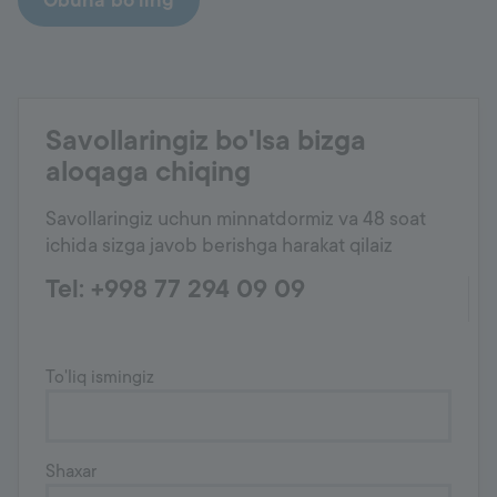
Savollaringiz bo'lsa bizga
aloqaga chiqing
Savollaringiz uchun minnatdormiz va 48 soat
ichida sizga javob berishga harakat qilaiz
Tel: +998 77 294 09 09
To'liq ismingiz
Shaxar