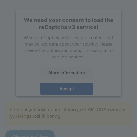
We need your consent to load the
reCaptcha v3 service!
We use reCaptcha v3 to embed content that
may collect data about your activity. Please
review the details and accept the service to
see this content.
More Information
Accept
powered by
Usercentrics Consent
Management Platform
Formani yuborish uchun, iltimos, reCAPTCHA xizmatini
yuklashga rozilik bering.
Obuna bo'ling