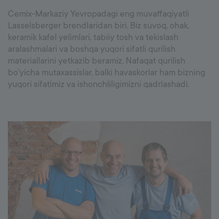
Cemix-Markaziy Yevropadagi eng muvaffaqiyatli
Lasselsberger brendlaridan biri. Biz suvoq, ohak,
keramik kafel yelimlari, tabiiy tosh va tekislash
aralashmalari va boshqa yuqori sifatli qurilish
materiallarini yetkazib beramiz. Nafaqat qurilish
bo'yicha mutaxassislar, balki havaskorlar ham bizning
yuqori sifatimiz va ishonchliligimizni qadrlashadi.