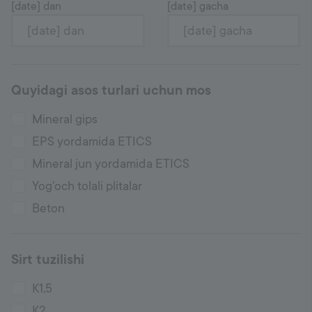
[date] dan
[date] gacha
Quyidagi asos turlari uchun mos
Mineral gips
EPS yordamida ETICS
Mineral jun yordamida ETICS
Yog'och tolali plitalar
Beton
Sirt tuzilishi
K1,5
K2