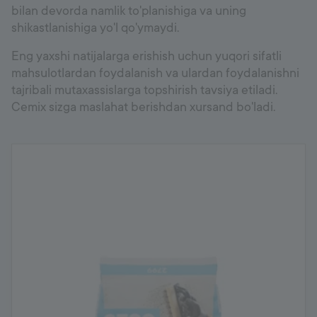
bilan devorda namlik to'planishiga va uning
shikastlanishiga yo'l qo'ymaydi.
Eng yaxshi natijalarga erishish uchun yuqori sifatli
mahsulotlardan foydalanish va ulardan foydalanishni
tajribali mutaxassislarga topshirish tavsiya etiladi.
Cemix sizga maslahat berishdan xursand bo'ladi.