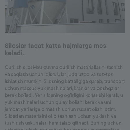
Siloslar faqat katta hajmlarga mos
keladi.
Qurilish silosi-bu quyma qurilish materiallarini tashish
va saqlash uchun idish. Ular juda uzoq va tez-tez
ishlatish mumkin. Silosning kattaligiga qarab, transport
uchun maxsus yuk mashinalari, kranlar va boshqalar
kerak bo'ladi. Yer silosning og'irligini ko'tarishi kerak, u
yuk mashinalari uchun qulay bolishi kerak va uni
jamoat yerlariga o'rnatish uchun ruxsat olish lozim.
Silosdan materialni olib tashlash uchun yuklash va
tushirish uskunalari ham talab qilinadi. Buning uchun