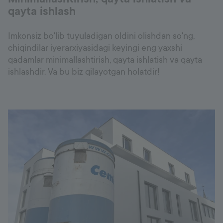
qayta ishlash
Imkonsiz bo'lib tuyuladigan oldini olishdan so'ng,
chiqindilar iyerarxiyasidagi keyingi eng yaxshi
qadamlar minimallashtirish, qayta ishlatish va qayta
ishlashdir. Va bu biz qilayotgan holatdir!