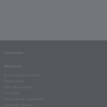
Yechimlar
Mahsulot
G'isht va beton ishlari
Fasad ishlari
Ichki devor ishlari
Pol ishlari
Pol va devor qoplamalari
Landshaft dizayni