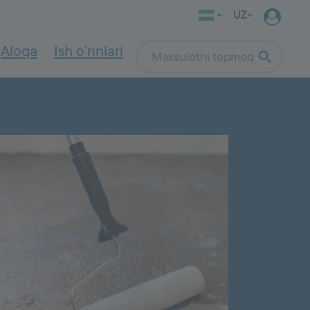
UZ
Aloqa
Ish o'rinlari
Search
INDOOR WALL
SYSTEM
Qurilish tizimi
4000
Quruq beton qorshmasini tanlash
Quruq beton qorshmalarini qo‘llash
Ichki devor ishlari
lam qalinligi,
Gruntovka
lash va
Devor qoplamasi
Tekislovchi qoplama
si
Ichki devor bo'yoqlari
OUTDOOR
SYSTEM