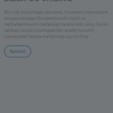
Biz o'sib borayotgan jamoamiz. Insonlarni imkoniyatini
kengaytiradigan ilhomlantiruvchi muhit va
rag'batlantiruvchi madaniyat haqida bilib oling. Cemix
tajribasi va bizni boshqalardan ajratib turuvchi
xususiyatlar haqida ma'lumotga ega bo'ling!
Batafsil