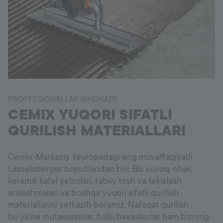
PROFFESIONALLAR ISHONADI
CEMIX YUQORI SIFATLI
QURILISH MATERIALLARI
Cemix-Markaziy Yevropadagi eng muvaffaqiyatli
Lasselsberger brendlaridan biri. Biz suvoq, ohak,
keramik kafel yelimlari, tabiiy tosh va tekislash
aralashmalari va boshqa yuqori sifatli qurilish
materiallarini yetkazib beramiz. Nafaqat qurilish
bo'yicha mutaxassislar, balki havaskorlar ham bizning