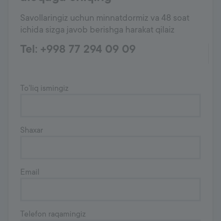
Savollaringiz uchun minnatdormiz va 48 soat
ichida sizga javob berishga harakat qilaiz
Tel: +998 77 294 09 09
To'liq ismingiz
Shaxar
Email
Telefon raqamingiz