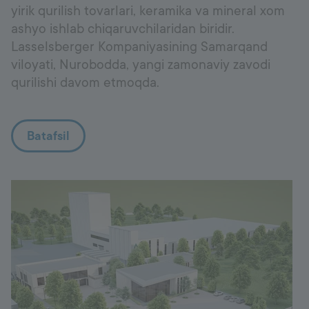
yirik qurilish tovarlari, keramika va mineral xom
ashyo ishlab chiqaruvchilaridan biridir.
Lasselsberger Kompaniyasining Samarqand
viloyati, Nurobodda, yangi zamonaviy zavodi
qurilishi davom etmoqda.
Batafsil